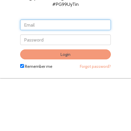
#PG99UyTin
Do
Login
not
fill
Remember me
Forgot password?
in