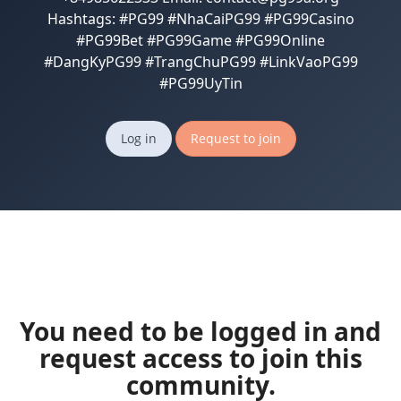
Hashtags: #PG99 #NhaCaiPG99 #PG99Casino
#PG99Bet #PG99Game #PG99Online
#DangKyPG99 #TrangChuPG99 #LinkVaoPG99
#PG99UyTin
Log in
Request to join
You need to be logged in and
request access to join this
community.