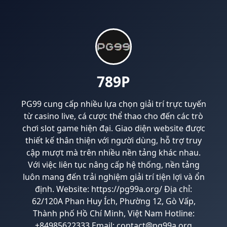
789P
PG99 cung cấp nhiều lựa chọn giải trí trực tuyến
từ casino live, cá cược thể thao cho đến các trò
chơi slot game hiện đại. Giao diện website được
thiết kế thân thiện với người dùng, hỗ trợ truy
cập mượt mà trên nhiều nền tảng khác nhau.
Với việc liên tục nâng cấp hệ thống, nền tảng
luôn mang đến trải nghiệm giải trí tiện lợi và ổn
định. Website: https://pg99a.org/ Địa chỉ:
62/120A Phan Huy Ích, Phường 12, Gò Vấp,
Thành phố Hồ Chí Minh, Việt Nam Hotline:
+84985622333 Email: contact@pg99a.org